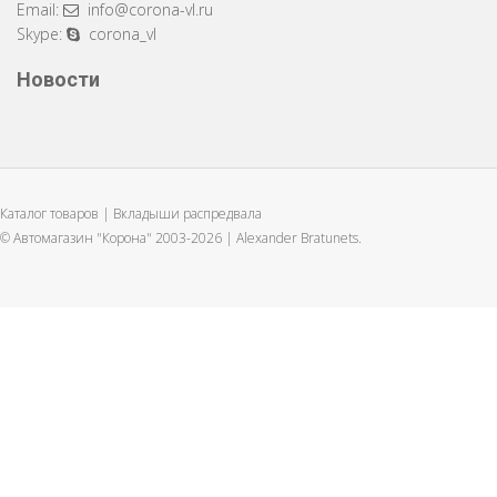
Email:
info@corona-vl.ru
Skype:
corona_vl
Новости
Каталог товаров | Вкладыши распредвала
© Автомагазин "Корона" 2003-2026 |
Alexander Bratunets.