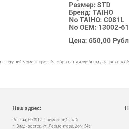
Размер: STD
Бренд: TAIHO
No TAIHO: C081L
No OEM: 13002-61
Цена:
650,00
Рубл
 на текущий момент просьба обращаться удобным для вас способ
Наш адрес:
Н
Россия
,
690912
,
Приморский край
г. Владивосток
,
ул. Лермонтова, дом 64a