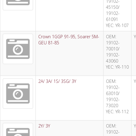
19102-
45150/
19102-
61091
YEC: YR-107
Crown 1GGP 91-95, Soarer 5M-
OEM:
GEU 81-85
19102-
70010/
19102-
43060
YEC: YR-110
2A/ 3A/ 1S/ 3SG/ 3Y
OEM:
19102-
63010/
19102-
73020
YEC: YR-112
2Y/ 3Y
OEM:
19102-