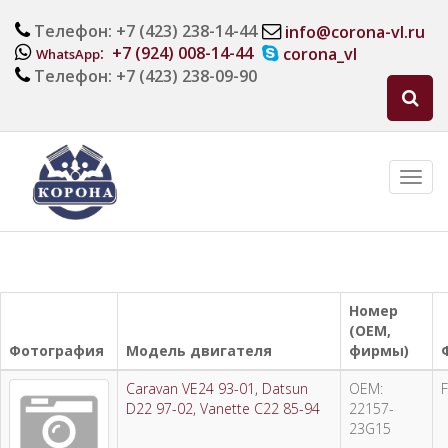
Телефон: +7 (423) 238-14-44
info@corona-vl.ru
: +7 (924) 008-14-44
corona_vl
WhatsApp
Телефон: +7 (423) 238-09-90
Номер
(OEM,
Фотография
Модель двигателя
фирмы)
Caravan VE24 93-01, Datsun
OEM:
D22 97-02, Vanette C22 85-94
22157-
23G15