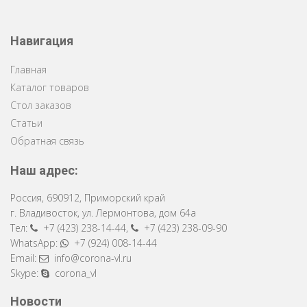
Навигация
Главная
Каталог товаров
Стол заказов
Статьи
Обратная связь
Наш адрес:
Россия
,
690912
,
Приморский край
г. Владивосток
,
ул. Лермонтова, дом 64a
Тел:
+7 (423) 238-14-44
,
+7 (423) 238-09-90
WhatsApp:
+7 (924) 008-14-44
Email:
info@corona-vl.ru
Skype:
corona_vl
Новости