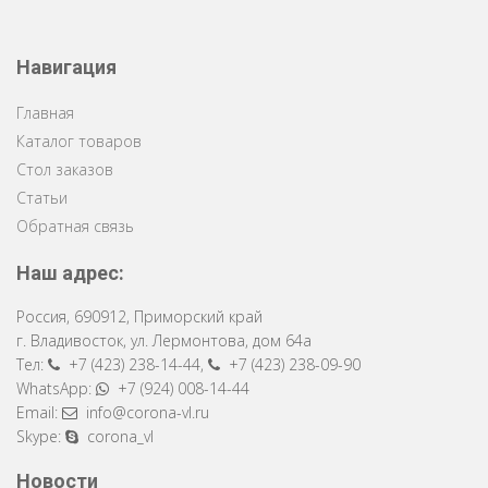
Навигация
Главная
Каталог товаров
Стол заказов
Статьи
Обратная связь
Наш адрес:
Россия
,
690912
,
Приморский край
г. Владивосток
,
ул. Лермонтова, дом 64a
Тел:
+7 (423) 238-14-44
,
+7 (423) 238-09-90
WhatsApp:
+7 (924) 008-14-44
Email:
info@corona-vl.ru
Skype:
corona_vl
Новости