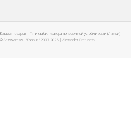
Каталог товаров | Тяги стабилизатора поперечной устойчивости (Линки)
© Автомагазин "Корона" 2003-2026 |
Alexander Bratunets.