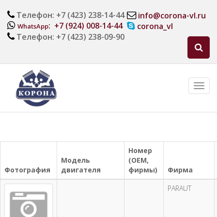
Телефон: +7 (423) 238-14-44
info@corona-vl.ru
: +7 (924) 008-14-44
corona_vl
WhatsApp
Телефон: +7 (423) 238-09-90
Номер
Модель
(OEM,
Фотография
двигателя
фирмы)
Фирма
PARAUT