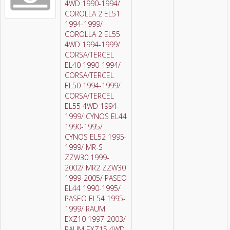
4WD 1990-1994/
COROLLA 2 EL51
1994-1999/
COROLLA 2 EL55
4WD 1994-1999/
CORSA/TERCEL
EL40 1990-1994/
CORSA/TERCEL
EL50 1994-1999/
CORSA/TERCEL
EL55 4WD 1994-
1999/ CYNOS EL44
1990-1995/
CYNOS EL52 1995-
1999/ MR-S
ZZW30 1999-
2002/ MR2 ZZW30
1999-2005/ PASEO
EL44 1990-1995/
PASEO EL54 1995-
1999/ RAUM
EXZ10 1997-2003/
RAUM EXZ15 4WD