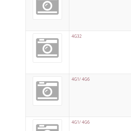
4G32
4G1/ 4G6
4G1/ 4G6