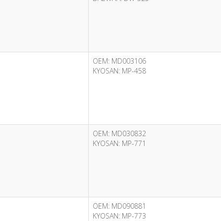
OEM: MD003106
KYOSAN: MP-458
OEM: MD030832
KYOSAN: MP-771
OEM: MD090881
KYOSAN: MP-773