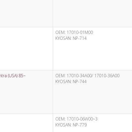
OEM: 17010-01M00
KYOSAN: NP-714
ntra (USA) 85~
OEM: 17010-34A00/ 17010-36A00
KYOSAN: NP-744
OEM: 17010-06W00~3
KYOSAN: NP-779