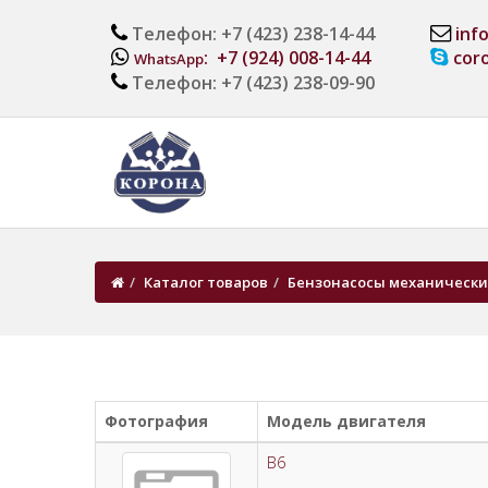
Телефон: +7 (423) 238-14-44
inf
: +7 (924) 008-14-44
cor
WhatsApp
Телефон: +7 (423) 238-09-90
Каталог товаров
Бензонасосы механически
Фотография
Модель двигателя
B6