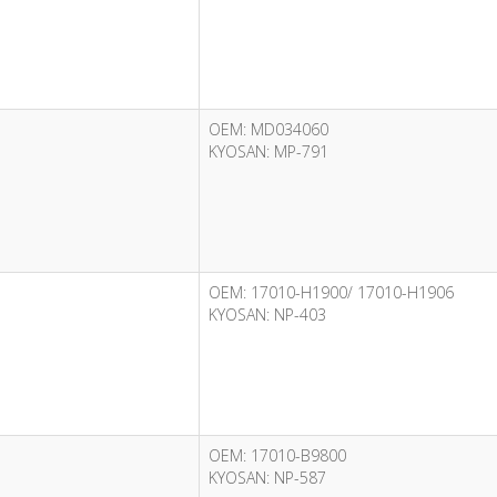
OEM: MD034060
KYOSAN: MP-791
OEM: 17010-H1900/ 17010-H1906
KYOSAN: NP-403
OEM: 17010-B9800
KYOSAN: NP-587