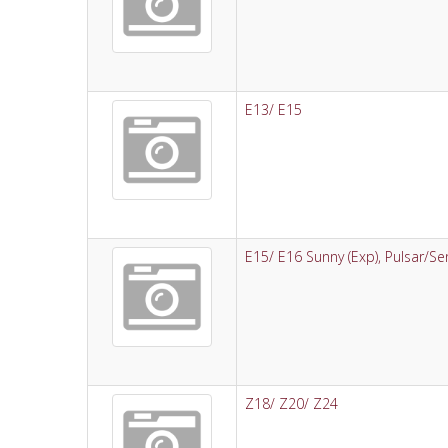
E13/ E15
E15/ E16 Sunny (Exp), Pulsar/Se
Z18/ Z20/ Z24