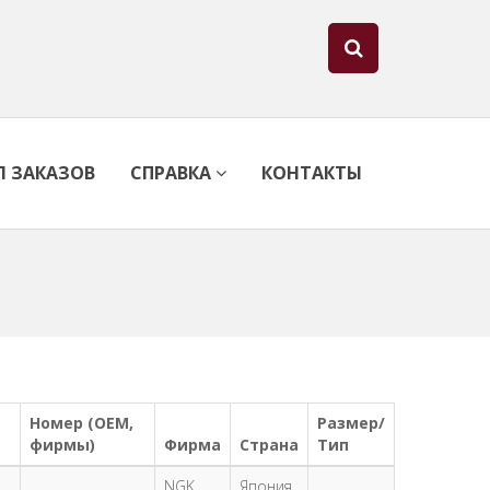
Л ЗАКАЗОВ
СПРАВКА
КОНТАКТЫ
Номер (OEM,
Размер/
фирмы)
Фирма
Страна
Тип
d
NGK
Япония