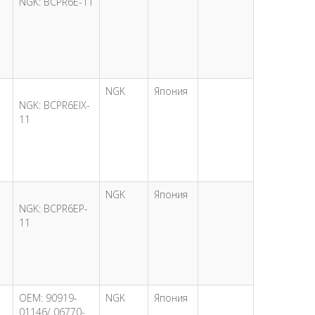
NGK: BCPR6E-11
NGK
Япония
NGK: BCPR6EIX-
11
NGK
Япония
NGK: BCPR6EP-
11
OEM: 90919-
NGK
Япония
01146/ 06770-