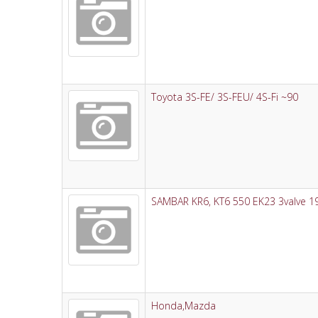
Toyota 3S-FE/ 3S-FEU/ 4S-Fi ~90
SAMBAR KR6, KT6 550 EK23 3valve 1
Honda,Mazda