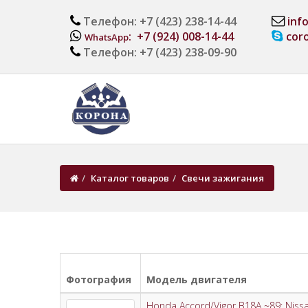
Телефон: +7 (423) 238-14-44
inf
: +7 (924) 008-14-44
cor
WhatsApp
Телефон: +7 (423) 238-09-90
Каталог товаров
Свечи зажигания
Фотография
Модель двигателя
Honda Accord/Vigor B18A ~89; Nissa