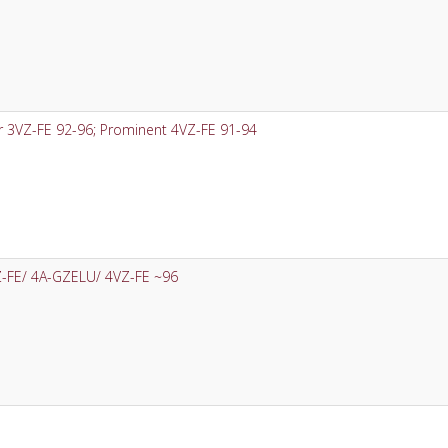
 3VZ-FE 92-96; Prominent 4VZ-FE 91-94
-FE/ 4A-GZELU/ 4VZ-FE ~96