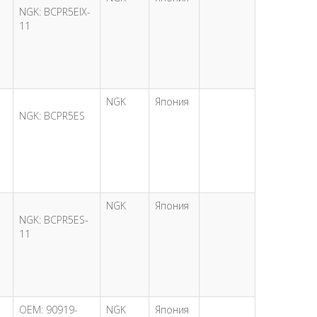
NGK: BCPR5EIX-
11
NGK
Япония
NGK: BCPR5ES
NGK
Япония
NGK: BCPR5ES-
11
OEM: 90919-
NGK
Япония