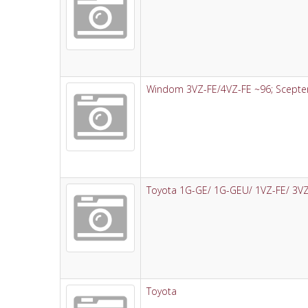
Windom 3VZ-FE/4VZ-FE ~96; Scepter
Toyota 1G-GE/ 1G-GEU/ 1VZ-FE/ 3VZ
Toyota