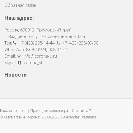
Обратная связь
Наш адрес:
Россия
,
690912
,
Приморский край
г. Владивосток
,
ул. Лермонтова, дом 64a
Тел:
+7 (423) 238-14-44
,
+7 (423) 238-09-90
WhatsApp:
+7 (924) 008-14-44
Email:
info@corona-vl.ru
Skype:
corona_vl
Новости
Каталог товаров | Прокладки коллектора | Страница 7
© Автомагазин "Корона" 2003-2026 |
Alexander Bratunets.