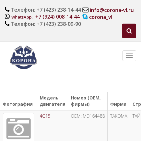
Телефон: +7 (423) 238-14-44
info@corona-vl.ru
: +7 (924) 008-14-44
corona_vl
WhatsApp
Телефон: +7 (423) 238-09-90
Модель
Номер (OEM,
Фотография
двигателя
фирмы)
Фирма
Стр
4G15
OEM: MD164488
TAKOMA
ТАЙ