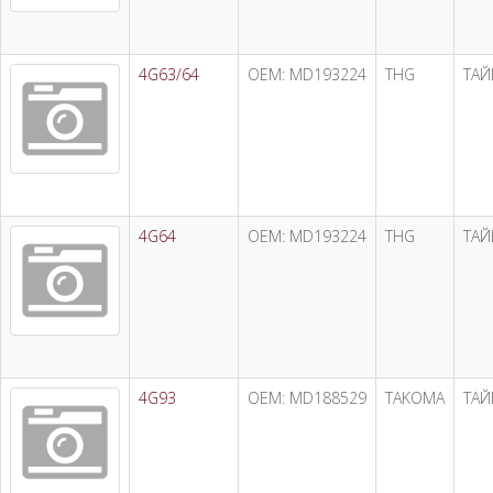
4G63/64
OEM: MD193224
THG
ТАЙ
4G64
OEM: MD193224
THG
ТАЙ
4G93
OEM: MD188529
TAKOMA
ТАЙ