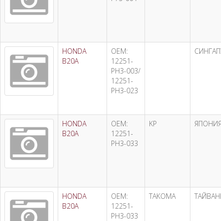
HONDA
OEM:
СИНГАП
B20A
12251-
PH3-003/
12251-
PH3-023
HONDA
OEM:
KP
ЯПОНИ
B20A
12251-
PH3-033
HONDA
OEM:
TAKOMA
ТАЙВАН
B20A
12251-
PH3-033