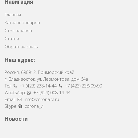
Навигация
Главная
Каталог товаров
Стол заказов
Статьи
Обратная связь
Наш адрес:
Россия
,
690912
,
Приморский край
г. Владивосток
,
ул. Лермонтова, дом 64a
Тел:
+7 (423) 238-14-44
,
+7 (423) 238-09-90
WhatsApp:
+7 (924) 008-14-44
Email:
info@corona-vl.ru
Skype:
corona_vl
Новости