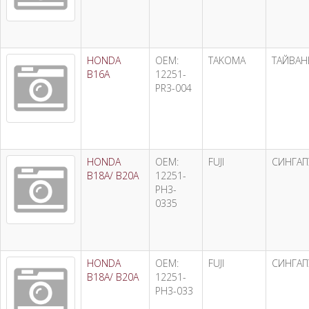
HONDA
OEM:
TAKOMA
ТАЙВАН
B16A
12251-
PR3-004
HONDA
OEM:
FUJI
СИНГАП
B18A/ B20A
12251-
PH3-
0335
HONDA
OEM:
FUJI
СИНГАП
B18A/ B20A
12251-
PH3-033