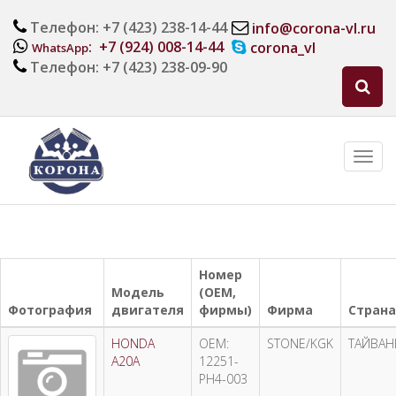
Телефон: +7 (423) 238-14-44
info@corona-vl.ru
: +7 (924) 008-14-44
corona_vl
WhatsApp
Телефон: +7 (423) 238-09-90
Номер
Модель
(OEM,
Фотография
двигателя
фирмы)
Фирма
Страна
HONDA
OEM:
STONE/KGK
ТАЙВАН
A20A
12251-
PH4-003