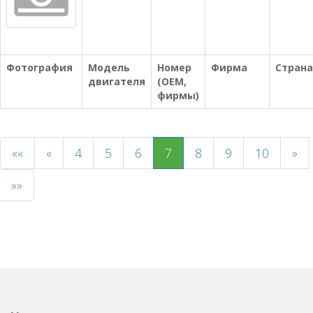
Фотография
Модель
Номер
Фирма
Страна
двигателя
(OEM,
фирмы)
««
«
4
5
6
7
8
9
10
»
»»