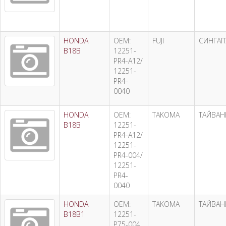
HONDA
OEM:
FUJI
СИНГАП
B18B
12251-
PR4-A12/
12251-
PR4-
0040
HONDA
OEM:
TAKOMA
ТАЙВАН
B18B
12251-
PR4-A12/
12251-
PR4-004/
12251-
PR4-
0040
HONDA
OEM:
TAKOMA
ТАЙВАН
B18B1
12251-
P75-004