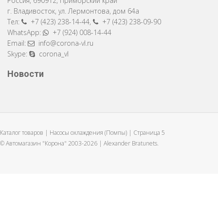
Россия
,
690912
,
Приморский край
г. Владивосток
,
ул. Лермонтова, дом 64a
Тел:
+7 (423) 238-14-44
,
+7 (423) 238-09-90
WhatsApp:
+7 (924) 008-14-44
Email:
info@corona-vl.ru
Skype:
corona_vl
Новости
Каталог товаров | Насосы охлаждения (Помпы) | Страница 5
© Автомагазин "Корона" 2003-2026 |
Alexander Bratunets.