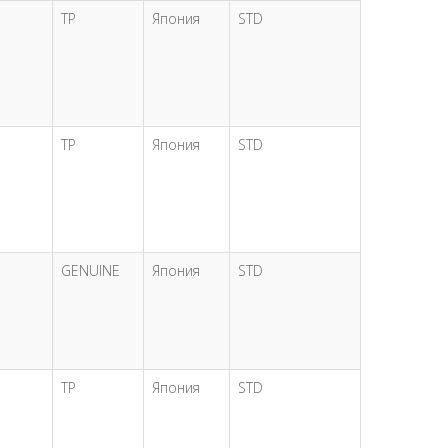
TP
Япония
STD
TP
Япония
STD
GENUINE
Япония
STD
TP
Япония
STD