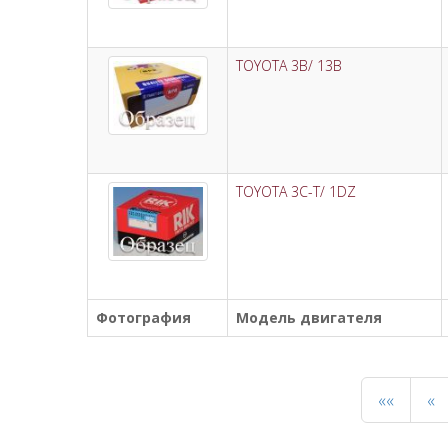
TOYOTA 3B/ 13B
TOYOTA 3C-T/ 1DZ
Фотография
Модель двигателя
««
«