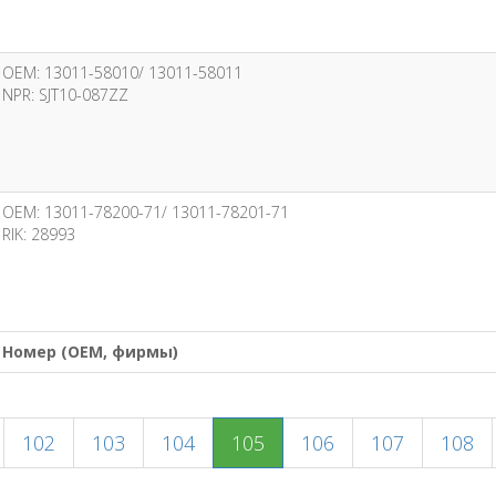
OEM: 13011-58010/ 13011-58011
NPR: SJT10-087ZZ
OEM: 13011-78200-71/ 13011-78201-71
RIK: 28993
Номер (OEM, фирмы)
102
103
104
105
106
107
108