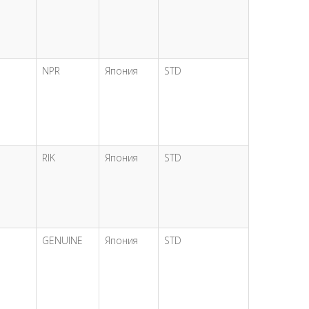
NPR
Япония
STD
RIK
Япония
STD
GENUINE
Япония
STD