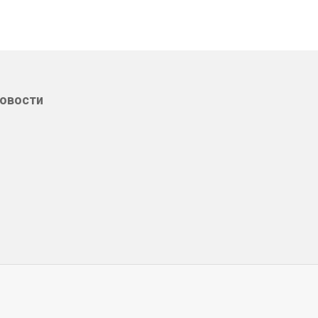
овости