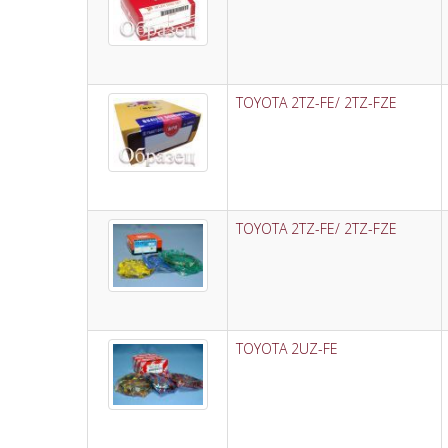
TOYOTA 2TZ-FE/ 2TZ-FZE
TOYOTA 2TZ-FE/ 2TZ-FZE
TOYOTA 2UZ-FE