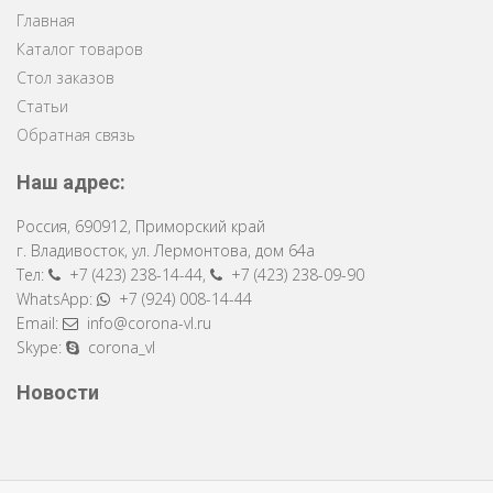
Главная
Каталог товаров
Стол заказов
Статьи
Обратная связь
Наш адрес:
Россия
,
690912
,
Приморский край
г. Владивосток
,
ул. Лермонтова, дом 64a
Тел:
+7 (423) 238-14-44
,
+7 (423) 238-09-90
WhatsApp:
+7 (924) 008-14-44
Email:
info@corona-vl.ru
Skype:
corona_vl
Новости