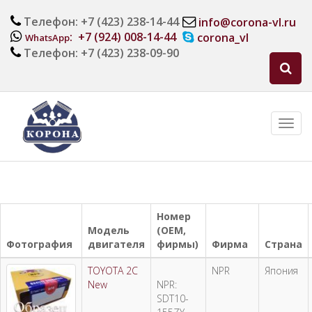
Телефон: +7 (423) 238-14-44
info@corona-vl.ru
: +7 (924) 008-14-44
corona_vl
WhatsApp
Телефон: +7 (423) 238-09-90
Номер
Модель
(OEM,
Фотография
двигателя
фирмы)
Фирма
Страна
TOYOTA 2C
NPR
Япония
New
NPR:
SDT10-