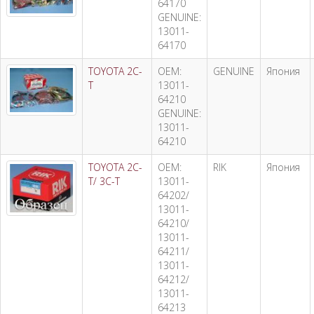
64170
GENUINE:
13011-
64170
TOYOTA 2C-
OEM:
GENUINE
Япония
T
13011-
64210
GENUINE:
13011-
64210
TOYOTA 2C-
OEM:
RIK
Япония
T/ 3C-T
13011-
64202/
13011-
64210/
13011-
64211/
13011-
64212/
13011-
64213