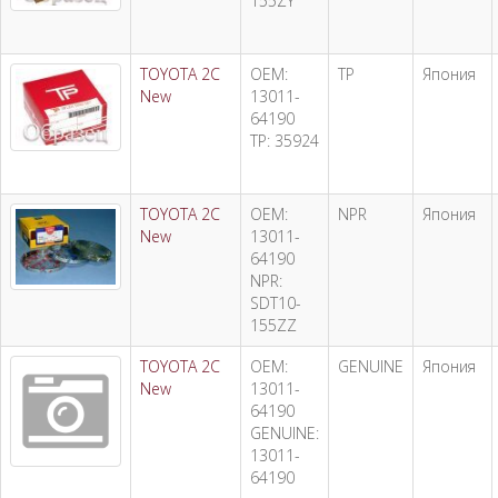
155ZY
TOYOTA 2C
OEM:
TP
Япония
New
13011-
64190
TP: 35924
TOYOTA 2C
OEM:
NPR
Япония
New
13011-
64190
NPR:
SDT10-
155ZZ
TOYOTA 2C
OEM:
GENUINE
Япония
New
13011-
64190
GENUINE:
13011-
64190