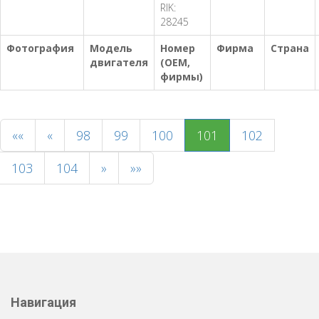
RIK:
28245
Фотография
Модель
Номер
Фирма
Страна
двигателя
(OEM,
фирмы)
««
«
98
99
100
101
102
103
104
»
»»
Навигация