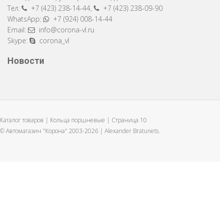
Тел:
+7 (423) 238-14-44
,
+7 (423) 238-09-90
WhatsApp:
+7 (924) 008-14-44
Email:
info@corona-vl.ru
Skype:
corona_vl
Новости
Каталог товаров | Кольца поршневые | Страница 10
© Автомагазин "Корона" 2003-2026 |
Alexander Bratunets.