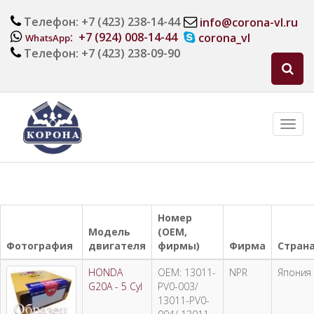
Телефон: +7 (423) 238-14-44
info@corona-vl.ru
: +7 (924) 008-14-44
corona_vl
WhatsApp
Телефон: +7 (423) 238-09-90
Номер
Модель
(OEM,
Фотография
двигателя
фирмы)
Фирма
Стран
HONDA
OEM: 13011-
NPR
Япония
G20A - 5 Cyl
PV0-003/
13011-PV0-