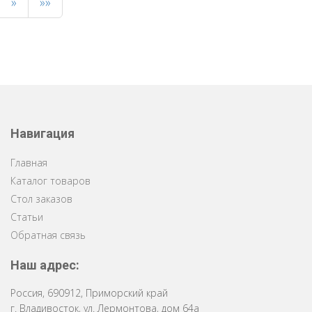
»
»»
Навигация
Главная
Каталог товаров
Стол заказов
Статьи
Обратная связь
Наш адрес:
Россия
,
690912
,
Приморский край
г. Владивосток
,
ул. Лермонтова, дом 64a