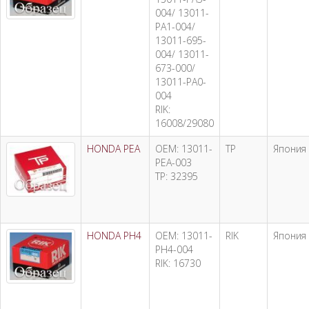
004/ 13011-
PA1-004/
13011-695-
004/ 13011-
673-000/
13011-PA0-
004
RIK:
16008/29080
HONDA PEA
OEM: 13011-
TP
Япония
PEA-003
TP: 32395
HONDA PH4
OEM: 13011-
RIK
Япония
PH4-004
RIK: 16730