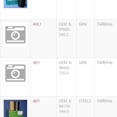
4HL1
OEM: 8-
GRM
ТАЙВАНЬ
97600-
240-2
4JA1
OEM: 8-
GRM
ТАЙВАНЬ
94462-
130-0
4JA1
OEM: 8-
STEELS
ТАЙВАНЬ
94110-
144-0