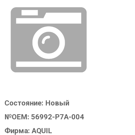
Состояние:
Новый
№OEM:
56992-P7A-004
Фирма:
AQUIL