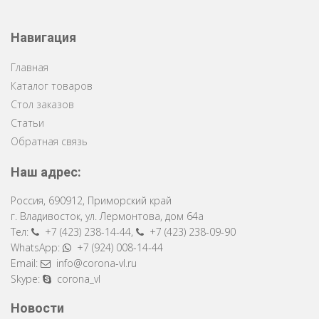
Навигация
Главная
Каталог товаров
Стол заказов
Статьи
Обратная связь
Наш адрес:
Россия
,
690912
,
Приморский край
г. Владивосток
,
ул. Лермонтова, дом 64a
Тел:
+7 (423) 238-14-44
,
+7 (423) 238-09-90
WhatsApp:
+7 (924) 008-14-44
Email:
info@corona-vl.ru
Skype:
corona_vl
Новости