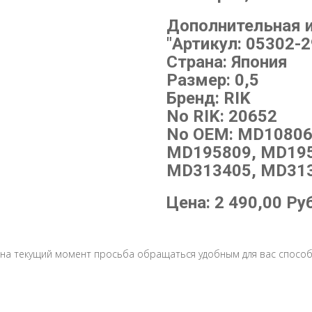
Дополнительная 
"Артикул: 05302-
Страна: Япония
Размер: 0,5
Бренд: RIK
No RIK: 20652
No OEM: MD10806
MD195809, MD195
MD313405, MD313
Цена:
2 490,00
Ру
 на текущий момент просьба обращаться удобным для вас способ