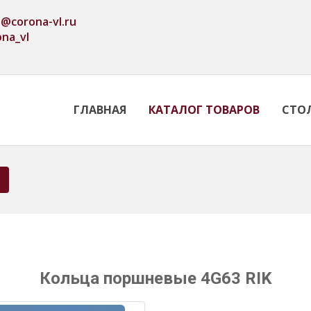
o@corona-vl.ru
ona_vl
ГЛАВНАЯ
КАТАЛОГ ТОВАРОВ
СТО
Кольца поршневые 4G63 RIK