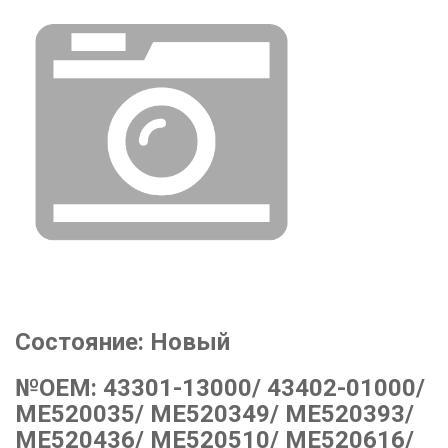
Состояние:
Новый
№OEM:
43301-13000/ 43402-01000/
ME520035/ ME520349/ ME520393/
ME520436/ ME520510/ ME520616/