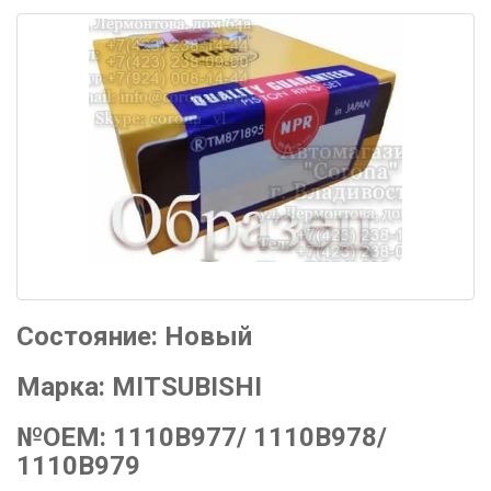
Состояние:
Новый
Марка:
MITSUBISHI
№OEM:
1110B977/ 1110B978/
1110B979