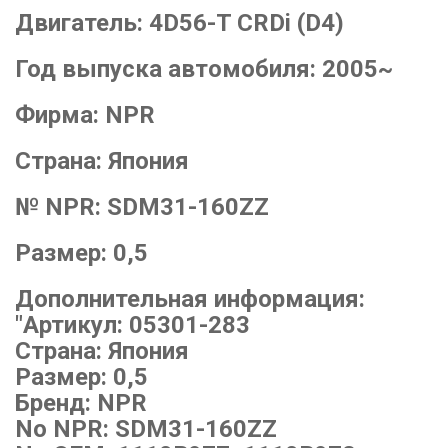
Двигатель:
4D56-T CRDi (D4)
Год выпуска автомобиля:
2005~
Фирма:
NPR
Страна:
Япония
№ NPR:
SDM31-160ZZ
Размер:
0,5
Дополнительная информация:
"Артикул: 05301-283
Страна: Япония
Размер: 0,5
Бренд: NPR
No NPR: SDM31-160ZZ