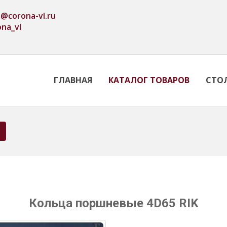
o@corona-vl.ru
ona_vl
ГЛАВНАЯ
КАТАЛОГ ТОВАРОВ
СТО
Кольца поршневые 4D65 RIK