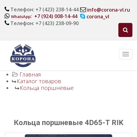
Телефон: +7 (423) 238-14-44
info@corona-vl.ru
: +7 (924) 008-14-44
corona_vl
WhatsApp
Телефон: +7 (423) 238-09-90
Главная
Каталог товаров
Кольца поршневые
Кольца поршневые 4D65-T RIK