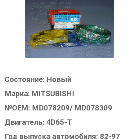
Состояние:
Новый
Марка:
MITSUBISHI
№OEM:
MD078209/ MD078309
Двигатель:
4D65-T
Год выпуска автомобиля:
82-97