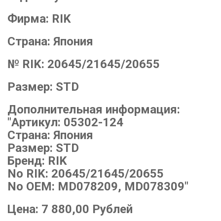
Фирма:
RIK
Страна:
Япония
№ RIK:
20645/21645/20655
Размер:
STD
Дополнительная информация:
"Артикул: 05302-124
Страна: Япония
Размер: STD
Бренд: RIK
No RIK: 20645/21645/20655
No OEM: MD078209, MD078309"
Цена:
7 880,00
Рублей