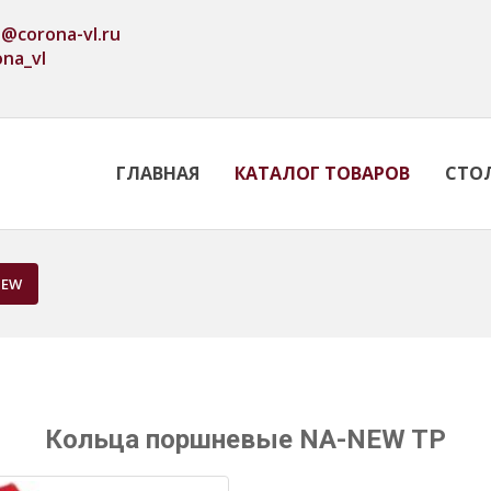
o@corona-vl.ru
ona_vl
ГЛАВНАЯ
КАТАЛОГ ТОВАРОВ
СТО
NEW
Кольца поршневые NA-NEW TP