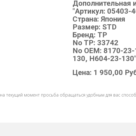
Дополнительная 
"Артикул: 05403-4
Страна: Япония
Размер: STD
Бренд: TP
No TP: 33742
No OEM: 8170-23-
130, H604-23-130
Цена:
1 950,00
Ру
 на текущий момент просьба обращаться удобным для вас способ