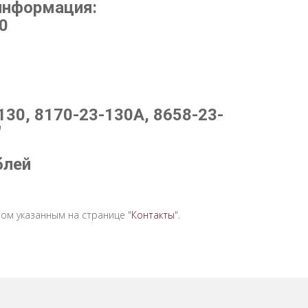
информация:
0
130, 8170-23-130A, 8658-23-
"
блей
ом указанным на странице "
Контакты
".