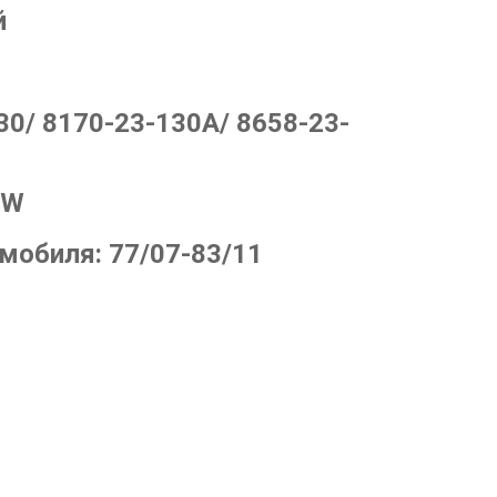
й
30/ 8170-23-130A/ 8658-23-
EW
омобиля:
77/07-83/11