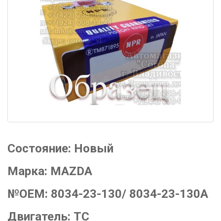
Состояние:
Новый
Марка:
MAZDA
№OEM:
8034-23-130/ 8034-23-130A
Двигатель:
TC