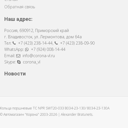
Обратная связь
Наш адрес:
Россия
,
690912
,
Приморский край
г. Владивосток
,
ул. Лермонтова, дом 64a
Тел:
+7 (423) 238-14-44
,
+7 (423) 238-09-90
WhatsApp:
+7 (924) 008-14-44
Email:
info@corona-vl.ru
Skype:
corona_vl
Новости
Кольца поршневые TC NPR SWT20-033 8034-23-130/ 8034-23-130A
© Автомагазин "Корона" 2003-2026 |
Alexander Bratunets.