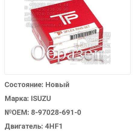
Состояние:
Новый
Марка:
ISUZU
№OEM:
8-97028-691-0
Двигатель:
4HF1