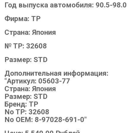
Год выпуска автомобиля:
90.5-98.0
Фирма:
TP
Страна:
Япония
№ TP:
32608
Размер:
STD
Дополнительная информация:
"Артикул: 05603-77
Страна: Япония
Размер: STD
Бренд: TP
No TP: 32608
No OEM: 8-97028-691-0"