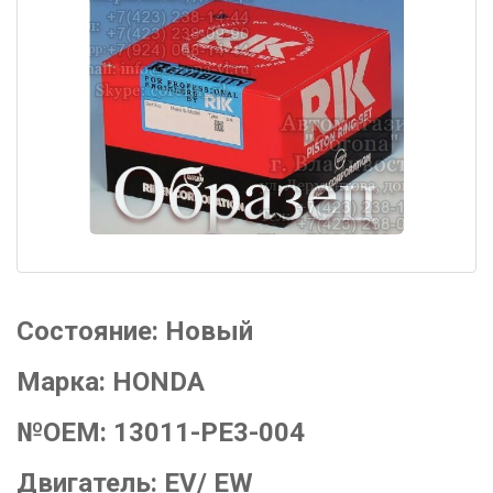
Состояние:
Новый
Марка:
HONDA
№OEM:
13011-PE3-004
Двигатель:
EV/ EW