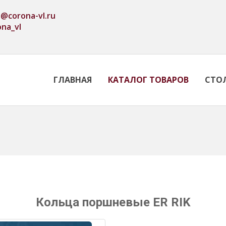
o@corona-vl.ru
ona_vl
ГЛАВНАЯ
КАТАЛОГ ТОВАРОВ
СТО
Кольца поршневые ER RIK