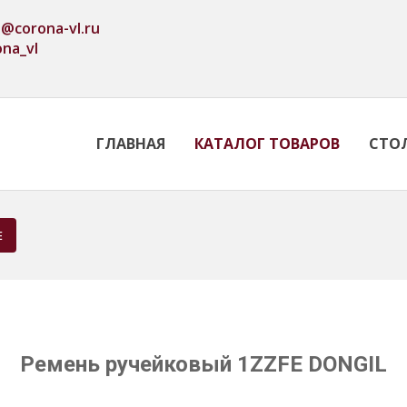
o@corona-vl.ru
ona_vl
ГЛАВНАЯ
КАТАЛОГ ТОВАРОВ
СТО
E
Ремень ручейковый 1ZZFE DONGIL