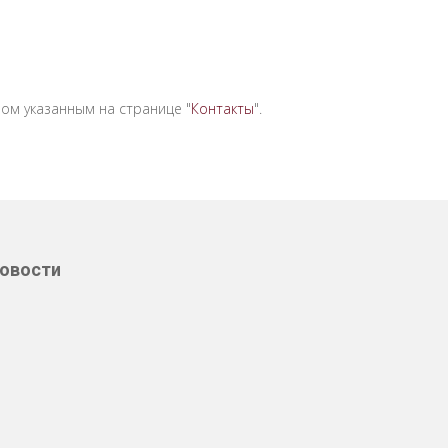
ом указанным на странице "
Контакты
".
овости