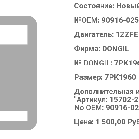
Состояние:
Новы
№OEM:
90916-02
Двигатель:
1ZZFE
Фирма:
DONGIL
№ DONGIL:
7PK19
Размер:
7PK1960
Дополнительная 
"Артикул: 15702-
No OEM: 90916-02
Цена:
1 500,00
Ру