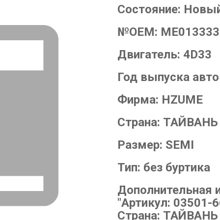
Состояние:
Новы
№OEM:
ME013333
Двигатель:
4D33
Год выпуска авт
Фирма:
HZUME
Страна:
ТАЙВАНЬ
Размер:
SEMI
Тип:
без буртика
Дополнительная 
"Артикул: 03501-
Страна: ТАЙВАНЬ