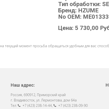
Тип обработки: SE
Бренд: HZUME
No OEM: ME01333
Цена:
5 730,00
Ру
 на текущий момент просьба обращаться удобным для вас способ
Наш адрес:
Н
Россия
,
690912
,
Приморский край
г. Владивосток
,
ул. Лермонтова, дом 64a
Тел:
+7 (423) 238-14-44
,
+7 (423) 238-09-90