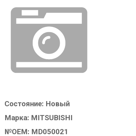
Состояние:
Новый
Марка:
MITSUBISHI
№OEM:
MD050021