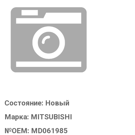
Состояние:
Новый
Марка:
MITSUBISHI
№OEM:
MD061985