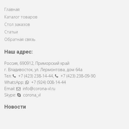
Главная
Каталог товаров
Стол заказов
Статьи
Обратная связь
Наш адрес:
Россия
,
690912
,
Приморский край
г. Владивосток
,
ул. Лермонтова, дом 64a
Тел:
+7 (423) 238-14-44
,
+7 (423) 238-09-90
WhatsApp:
+7 (924) 008-14-44
Email:
info@corona-vl.ru
Skype:
corona_vl
Новости