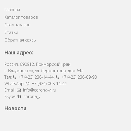
Главная
Каталог товаров
Стол заказов
Статьи
Обратная связь
Наш адрес:
Россия
,
690912
,
Приморский край
г. Владивосток
,
ул. Лермонтова, дом 64a
Тел:
+7 (423) 238-14-44
,
+7 (423) 238-09-90
WhatsApp:
+7 (924) 008-14-44
Email:
info@corona-vl.ru
Skype:
corona_vl
Новости