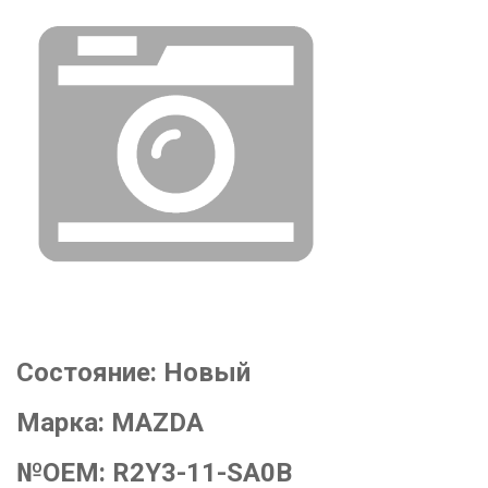
Состояние:
Новый
Марка:
MAZDA
№OEM:
R2Y3-11-SA0B