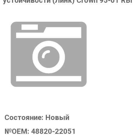
устойчивости (Линк) Crown 95-01 RBI
Состояние:
Новый
№OEM:
48820-22051