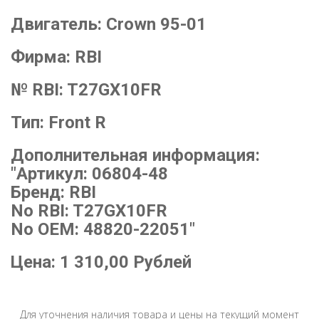
Двигатель:
Crown 95-01
Фирма:
RBI
№ RBI:
T27GX10FR
Тип:
Front R
Дополнительная информация:
"Артикул: 06804-48
Бренд: RBI
No RBI: T27GX10FR
No OEM: 48820-22051"
Цена:
1 310,00
Рублей
Для уточнения наличия товара и цены на текущий момент