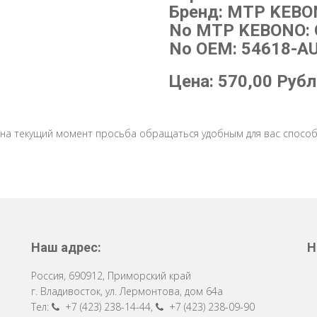
Бренд: MTP KEB
No MTP KEBONO: 
No OEM: 54618-A
Цена:
570,00
Рубл
 на текущий момент просьба обращаться удобным для вас способ
Наш адрес:
Н
Россия
,
690912
,
Приморский край
г. Владивосток
,
ул. Лермонтова, дом 64a
Тел:
+7 (423) 238-14-44
,
+7 (423) 238-09-90