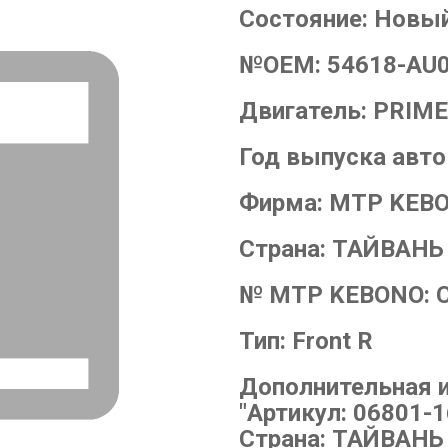
Состояние:
Новы
№OEM:
54618-AU
Двигатель:
PRIME
Год выпуска авт
Фирма:
MTP KEB
Страна:
ТАЙВАНЬ
№ MTP KEBONO:
Тип:
Front R
Дополнительная 
"Артикул: 06801-
Страна: ТАЙВАНЬ