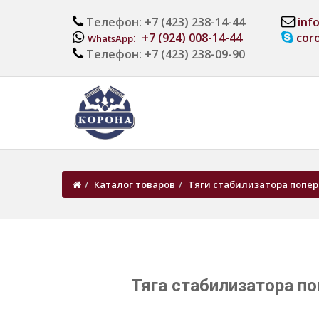
Телефон: +7 (423) 238-14-44
inf
: +7 (924) 008-14-44
cor
WhatsApp
Телефон: +7 (423) 238-09-90
Каталог товаров
Тяги стабилизатора попер
Тяга стабилизатора п