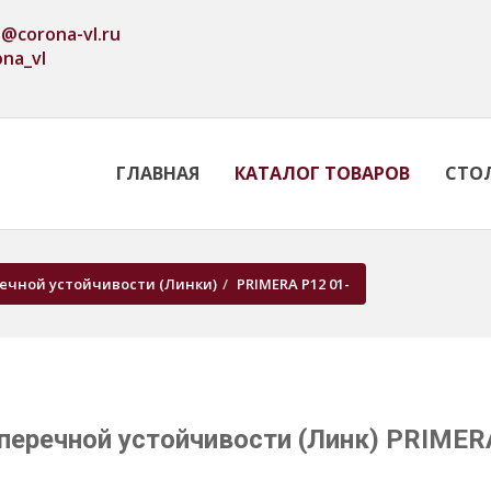
o@corona-vl.ru
ona_vl
ГЛАВНАЯ
КАТАЛОГ ТОВАРОВ
СТО
ечной устойчивости (Линки)
PRIMERA P12 01-
оперечной устойчивости (Линк) PRIME