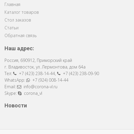
Главная
Каталог товаров
Стол заказов
Статьи
Обратная связь
Наш адрес:
Россия
,
690912
,
Приморский край
г. Владивосток
,
ул. Лермонтова, дом 64a
Тел:
+7 (423) 238-14-44
,
+7 (423) 238-09-90
WhatsApp:
+7 (924) 008-14-44
Email:
info@corona-vl.ru
Skype:
corona_vl
Новости