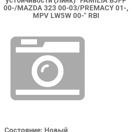
устойчивости (Линк) "FAMILIA BJFP
00-/MAZDA 323 00-03/PREMACY 01-,
MPV LW5W 00-" RBI
Состояние:
Новый