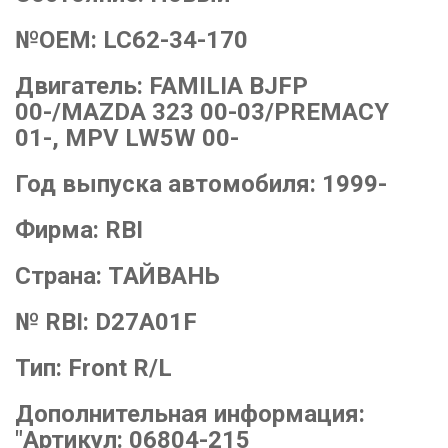
№OEM:
LC62-34-170
Двигатель:
FAMILIA BJFP
00-/MAZDA 323 00-03/PREMACY
01-, MPV LW5W 00-
Год выпуска автомобиля:
1999-
Фирма:
RBI
Страна:
ТАЙВАНЬ
№ RBI:
D27A01F
Тип:
Front R/L
Дополнительная информация:
"Артикул: 06804-215