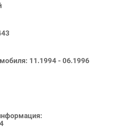
й
443
омобиля:
11.1994 - 06.1996
информация:
4