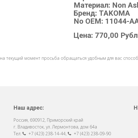
Материал: Non As
Бренд: TAKOMA
No OEM: 11044-A
Цена:
770,00
Рубл
 на текущий момент просьба обращаться удобным для вас способ
Наш адрес:
Н
Россия
,
690912
,
Приморский край
г. Владивосток
,
ул. Лермонтова, дом 64a
Тел:
+7 (423) 238-14-44
,
+7 (423) 238-09-90