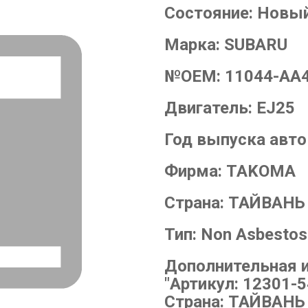
Состояние:
Новы
Марка:
SUBARU
№OEM:
11044-AA
Двигатель:
EJ25
Год выпуска авт
Фирма:
TAKOMA
Страна:
ТАЙВАНЬ
Тип:
Non Asbestos
Дополнительная 
"Артикул: 12301-5
Страна: ТАЙВАНЬ