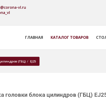
o@corona-vl.ru
ona_vl
ГЛАВНАЯ
КАТАЛОГ ТОВАРОВ
СТО
цилиндров (ГБЦ)
EJ25
а головки блока цилиндров (ГБЦ) EJ