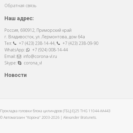
Обратная связь
Наш адрес:
Россия
,
690912
,
Приморский край
г. Владивосток
,
ул. Лермонтова, дом 64a
Тел:
+7 (423) 238-14-44
,
+7 (423) 238-09-90
WhatsApp:
+7 (924) 008-14-44
Email:
info@corona-vl.ru
Skype:
corona_vl
Новости
Прокладка головки блока цилиндров (ГБЦ) EJ25 THG 11044-AA443
© Автомагазин "Корона" 2003-2026 |
Alexander Bratunets.