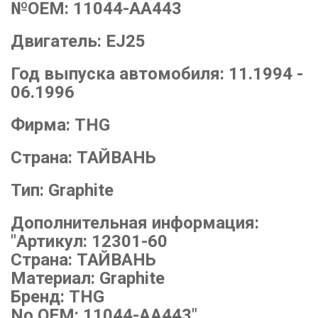
№OEM:
11044-AA443
Двигатель:
EJ25
Год выпуска автомобиля:
11.1994 -
06.1996
Фирма:
THG
Страна:
ТАЙВАНЬ
Тип:
Graphite
Дополнительная информация:
"Артикул: 12301-60
Страна: ТАЙВАНЬ
Материал: Graphite
Бренд: THG
No OEM: 11044-AA443"