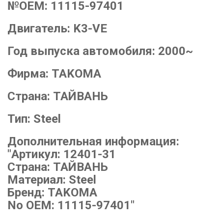
№OEM:
11115-97401
Двигатель:
K3-VE
Год выпуска автомобиля:
2000~
Фирма:
TAKOMA
Страна:
ТАЙВАНЬ
Тип:
Steel
Дополнительная информация:
"Артикул: 12401-31
Страна: ТАЙВАНЬ
Материал: Steel
Бренд: TAKOMA
No OEM: 11115-97401"