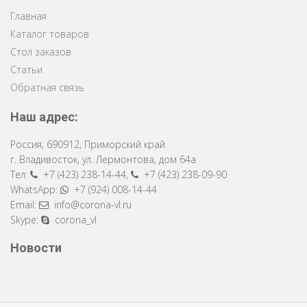
Главная
Каталог товаров
Стол заказов
Статьи
Обратная связь
Наш адрес:
Россия
,
690912
,
Приморский край
г. Владивосток
,
ул. Лермонтова, дом 64a
Тел:
+7 (423) 238-14-44
,
+7 (423) 238-09-90
WhatsApp:
+7 (924) 008-14-44
Email:
info@corona-vl.ru
Skype:
corona_vl
Новости