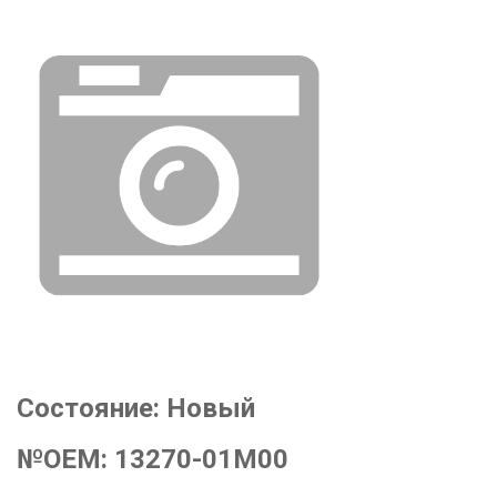
Состояние:
Новый
№OEM:
13270-01M00