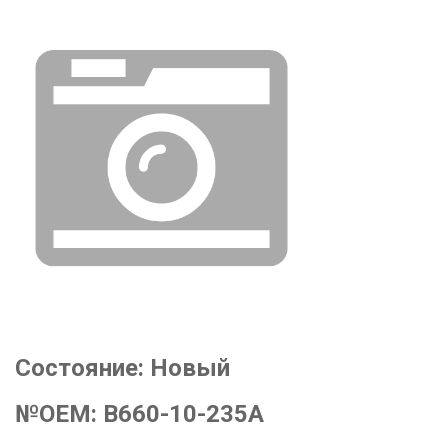
Состояние:
Новый
№OEM:
B660-10-235A