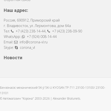
Наш адрес:
Россия
,
690912
,
Приморский край
г. Владивосток
,
ул. Лермонтова, дом 64a
Тел:
+7 (423) 238-14-44
,
+7 (423) 238-09-90
WhatsApp:
+7 (924) 008-14-44
Email:
info@corona-vl.ru
Skype:
corona_vl
Новости
Бензонасос механический 5K-J/ 5K-U KYOSAN TP-711 23100-13100/ 23100-
13101
© Автомагазин "Корона" 2003-2026 |
Alexander Bratunets.