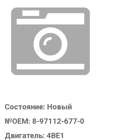
Состояние:
Новый
№OEM:
8-97112-677-0
Двигатель:
4BE1