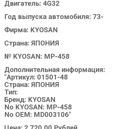
Двигатель:
4G32
Год выпуска автомобиля:
73-
Фирма:
KYOSAN
Страна:
ЯПОНИЯ
№ KYOSAN:
MP-458
Дополнительная информация:
"Артикул: 01501-48
Страна: ЯПОНИЯ
Тип:
Бренд: KYOSAN
No KYOSAN: MP-458
No OEM: MD003106"
Цена:
2 720,00
Рублей