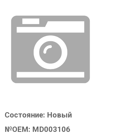
Состояние:
Новый
№OEM:
MD003106