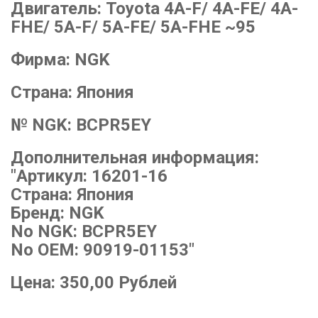
Двигатель:
Toyota 4A-F/ 4A-FE/ 4A-
FHE/ 5A-F/ 5A-FE/ 5A-FHE ~95
Фирма:
NGK
Страна:
Япония
№ NGK:
BCPR5EY
Дополнительная информация:
"Артикул: 16201-16
Страна: Япония
Бренд: NGK
No NGK: BCPR5EY
No OEM: 90919-01153"
Цена:
350,00
Рублей