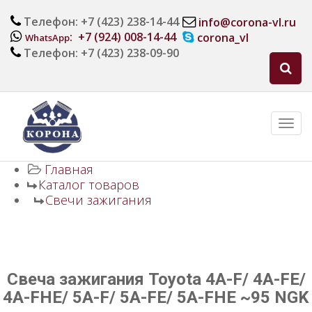
Телефон: +7 (423) 238-14-44
info@corona-vl.ru
: +7 (924) 008-14-44
corona_vl
WhatsApp
Телефон: +7 (423) 238-09-90
Главная
Каталог товаров
Свечи зажигания
Свеча зажигания Toyota 4A-F/ 4A-FE/
4A-FHE/ 5A-F/ 5A-FE/ 5A-FHE ~95 NGK