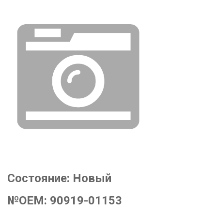
Состояние:
Новый
№OEM:
90919-01153