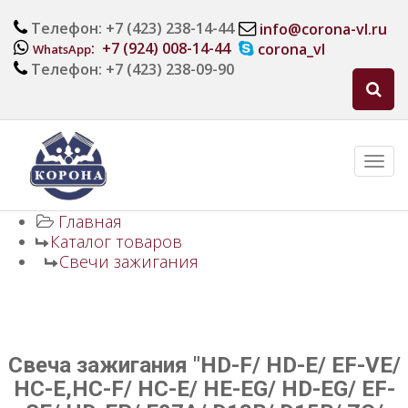
Телефон: +7 (423) 238-14-44
info@corona-vl.ru
: +7 (924) 008-14-44
corona_vl
WhatsApp
Телефон: +7 (423) 238-09-90
Главная
Каталог товаров
Свечи зажигания
Свеча зажигания "HD-F/ HD-E/ EF-VE/
HC-E,HC-F/ HC-E/ HE-EG/ HD-EG/ EF-