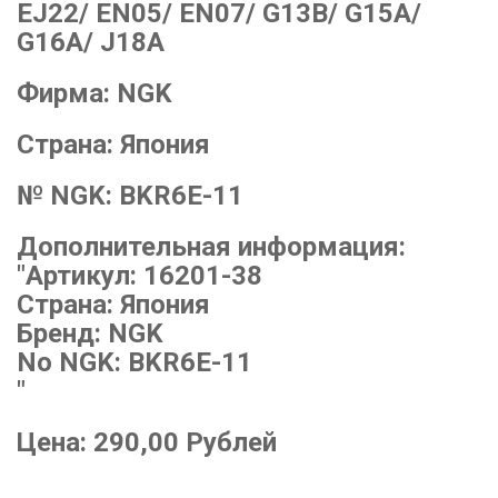
EJ22/ EN05/ EN07/ G13B/ G15A/
G16A/ J18A
Фирма:
NGK
Страна:
Япония
№ NGK:
BKR6E-11
Дополнительная информация:
"Артикул: 16201-38
Страна: Япония
Бренд: NGK
No NGK: BKR6E-11
"
Цена:
290,00
Рублей