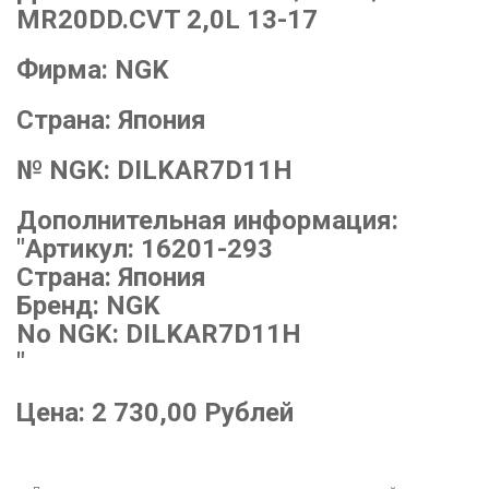
MR20DD.CVT 2,0L 13-17
Фирма:
NGK
Страна:
Япония
№ NGK:
DILKAR7D11H
Дополнительная информация:
"Артикул: 16201-293
Страна: Япония
Бренд: NGK
No NGK: DILKAR7D11H
"
Цена:
2 730,00
Рублей