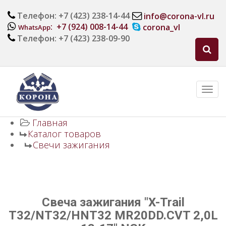
Телефон: +7 (423) 238-14-44
info@corona-vl.ru
: +7 (924) 008-14-44
corona_vl
WhatsApp
Телефон: +7 (423) 238-09-90
Главная
Каталог товаров
Свечи зажигания
Свеча зажигания "X-Trail
T32/NT32/HNT32 MR20DD.CVT 2,0L