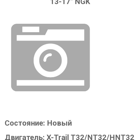
13-17" NGK
Состояние:
Новый
Двигатель:
X-Trail T32/NT32/HNT32