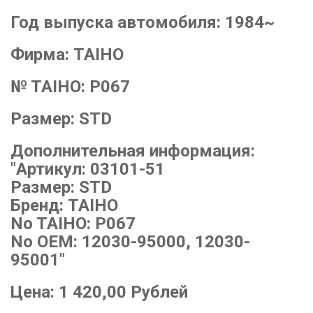
Год выпуска автомобиля:
1984~
Фирма:
TAIHO
№ TAIHO:
P067
Размер:
STD
Дополнительная информация:
"Артикул: 03101-51
Размер: STD
Бренд: TAIHO
No TAIHO: P067
No OEM: 12030-95000, 12030-
95001"
Цена:
1 420,00
Рублей