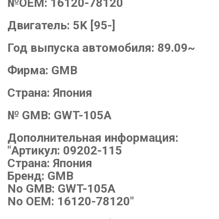
№OEM:
16120-78120
Двигатель:
5K [95-]
Год выпуска автомобиля:
89.09~
Фирма:
GMB
Страна:
Япония
№ GMB:
GWT-105A
Дополнительная информация:
"Артикул: 09202-115
Страна: Япония
Бренд: GMB
No GMB: GWT-105A
No OEM: 16120-78120"