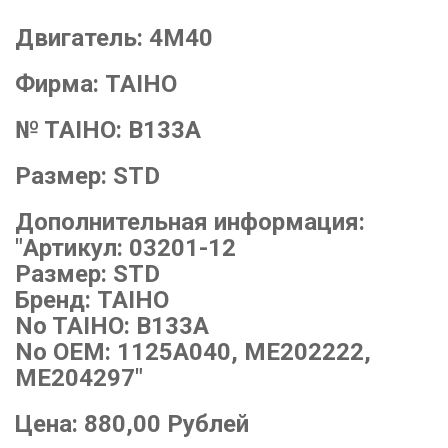
Двигатель:
4M40
Фирма:
TAIHO
№ TAIHO:
B133A
Размер:
STD
Дополнительная информация:
"Артикул: 03201-12
Размер: STD
Бренд: TAIHO
No TAIHO: B133A
No OEM: 1125A040, ME202222,
ME204297"
Цена:
880,00
Рублей