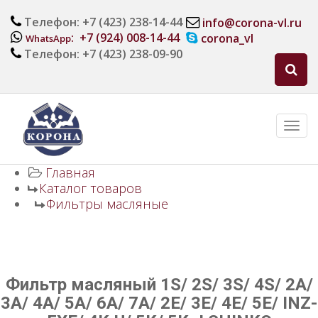
Телефон: +7 (423) 238-14-44
info@corona-vl.ru
: +7 (924) 008-14-44
corona_vl
WhatsApp
Телефон: +7 (423) 238-09-90
Главная
Каталог товаров
Фильтры масляные
Фильтр масляный 1S/ 2S/ 3S/ 4S/ 2A/
3A/ 4A/ 5A/ 6A/ 7A/ 2E/ 3E/ 4E/ 5E/ INZ-