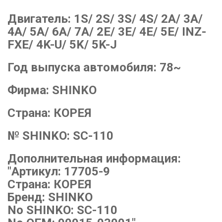
Двигатель:
1S/ 2S/ 3S/ 4S/ 2A/ 3A/
4A/ 5A/ 6A/ 7A/ 2E/ 3E/ 4E/ 5E/ INZ-
FXE/ 4K-U/ 5K/ 5K-J
Год выпуска автомобиля:
78~
Фирма:
SHINKO
Страна:
КОРЕЯ
№ SHINKO:
SC-110
Дополнительная информация:
"Артикул: 17705-9
Страна: КОРЕЯ
Бренд: SHINKO
No SHINKO: SC-110