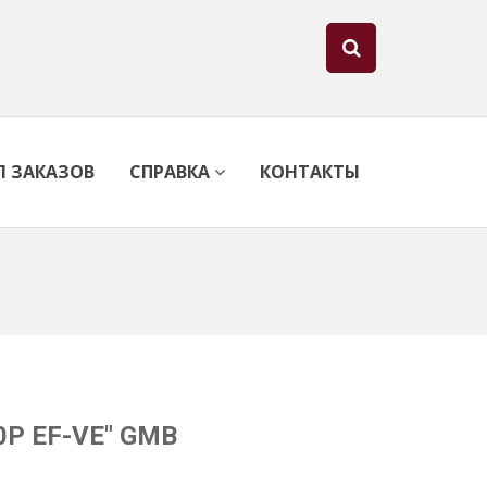
Л ЗАКАЗОВ
СПРАВКА
КОНТАКТЫ
10P EF-VE" GMB