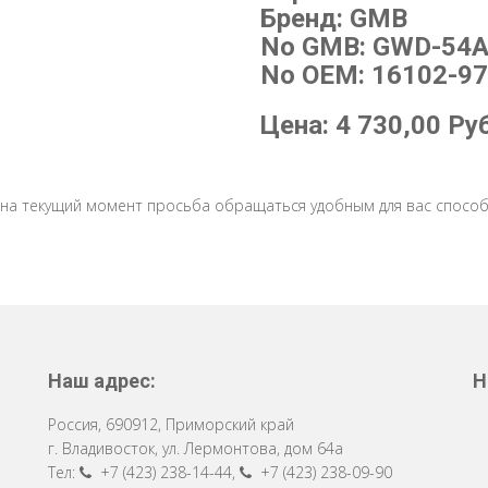
Бренд: GMB
No GMB: GWD-54
No OEM: 16102-97
Цена:
4 730,00
Ру
 на текущий момент просьба обращаться удобным для вас способ
Наш адрес:
Н
Россия
,
690912
,
Приморский край
г. Владивосток
,
ул. Лермонтова, дом 64a
Тел:
+7 (423) 238-14-44
,
+7 (423) 238-09-90