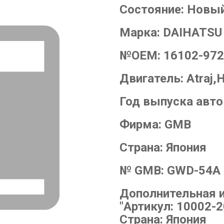
Состояние:
Новы
Марка:
DAIHATSU
№OEM:
16102-972
Двигатель:
Atraj,
Год выпуска авт
Фирма:
GMB
Страна:
Япония
№ GMB:
GWD-54A
Дополнительная 
"Артикул: 10002-2
Страна: Япония