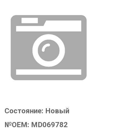
Состояние:
Новый
№OEM:
MD069782